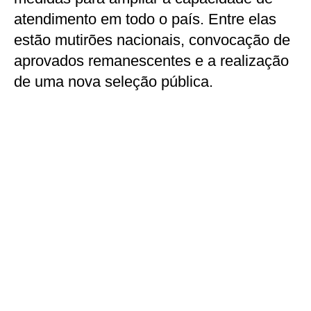
atendimento em todo o país. Entre elas
estão mutirões nacionais, convocação de
aprovados remanescentes e a realização
de uma nova seleção pública.