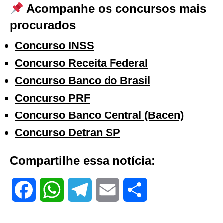
Acompanhe os concursos mais
procurados
Concurso INSS
Concurso Receita Federal
Concurso Banco do Brasil
Concurso PRF
Concurso Banco Central (Bacen)
Concurso Detran SP
Compartilhe essa notícia:
F
W
T
E
S
a
h
e
m
h