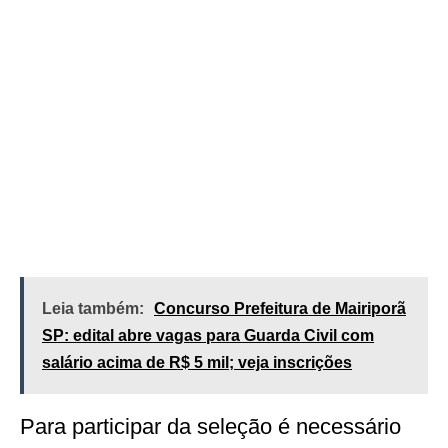
Leia também:
Concurso Prefeitura de Mairiporã
SP: edital abre vagas para Guarda Civil com
salário acima de R$ 5 mil; veja inscrições
Para participar da seleção é necessário