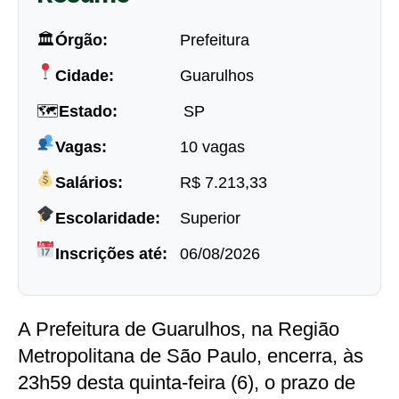
🏛
Órgão:
Prefeitura
Cidade:
Guarulhos
🗺
Estado:
SP
Vagas:
10 vagas
Salários:
R$ 7.213,33
Escolaridade:
Superior
Inscrições até:
06/08/2026
A Prefeitura de Guarulhos, na Região
Metropolitana de São Paulo, encerra, às
23h59 desta quinta-feira (6), o prazo de