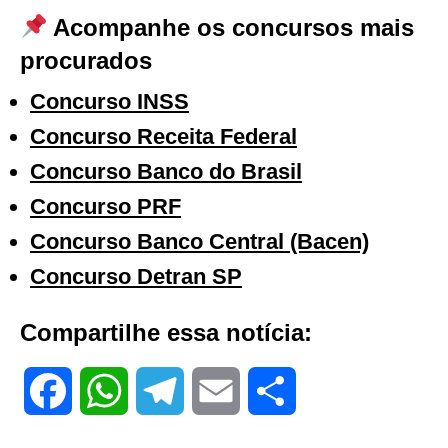
Acompanhe os concursos mais
procurados
Concurso INSS
Concurso Receita Federal
Concurso Banco do Brasil
Concurso PRF
Concurso Banco Central (Bacen)
Concurso Detran SP
Compartilhe essa notícia:
F
W
T
E
S
a
h
e
m
h