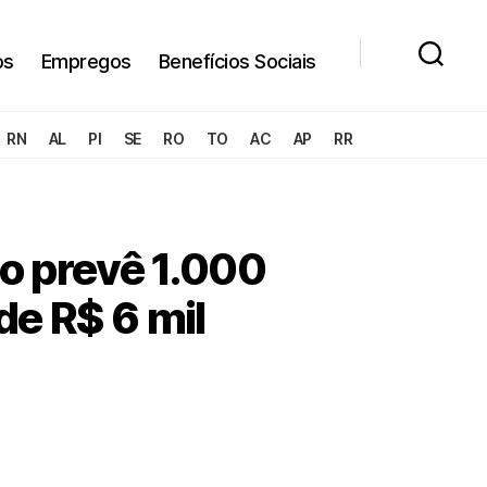
os
Empregos
Benefícios Sociais
RN
AL
PI
SE
RO
TO
AC
AP
RR
do prevê 1.000
de R$ 6 mil