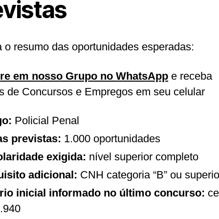
evistas
a o resumo das oportunidades esperadas:
tre em nosso Grupo no WhatsApp
e receba
as de Concursos e Empregos em seu celular
go:
Policial Penal
s previstas:
1.000 oportunidades
laridade exigida:
nível superior completo
isito adicional:
CNH categoria “B” ou superio
rio inicial informado no último concurso:
ce
.940