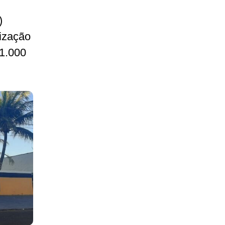
)
ização
 1.000