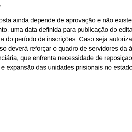
o
osta ainda depende de aprovação e não existe,
o, uma data definida para publicação do edita
ra do período de inscrições. Caso seja autoriza
so deverá reforçar o quadro de servidores da 
nciária, que enfrenta necessidade de reposiçã
o e expansão das unidades prisionais no estado