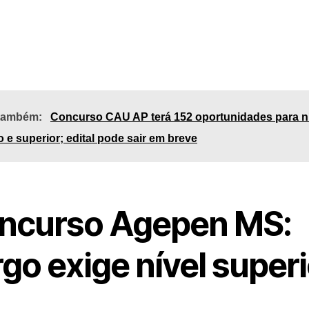
 também:
Concurso CAU AP terá 152 oportunidades para n
 e superior; edital pode sair em breve
ncurso Agepen MS:
go exige nível superi