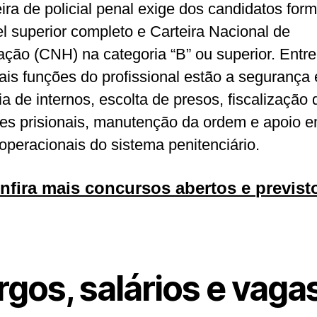
eira de policial penal exige dos candidatos for
el superior completo e Carteira Nacional de
tação (CNH) na categoria “B” ou superior. Entre
pais funções do profissional estão a segurança 
ia de internos, escolta de presos, fiscalização 
es prisionais, manutenção da ordem e apoio 
operacionais do sistema penitenciário.
nfira mais concursos abertos e previst
gos, salários e vaga