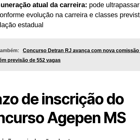
neração atual da carreira:
pode ultrapassar
conforme evolução na carreira e classes previs
slação estadual
 também:
Concurso Detran RJ avança com nova comissão
ém previsão de 552 vagas
azo de inscrição do
ncurso Agepen MS