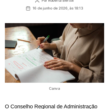
Por
Roberta Bertoli
Autor
do
16 de junho de 2026, às 18:13
Data
post
de
publicação
Canva
O Conselho Regional de Administração