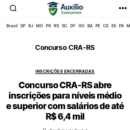
Auxílio
Concursos
Brasil
SP
RJ
MG
PR
RS
SC
DF
GO
BA
PE
CE
ES
PA
M
Concurso CRA-RS
Categorias
INSCRIÇÕES ENCERRADAS
Concurso CRA-RS abre
inscrições para níveis médio
e superior com salários de até
R$ 6,4 mil