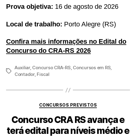
Prova objetiva:
16 de agosto de 2026
Local de trabalho:
Porto Alegre (RS)
Confira mais informações no Edital do
Concurso do CRA-RS 2026
Auxiliar
,
Concurso CRA-RS
,
Concursos em RS
,
Tags
Contador
,
Fiscal
Categorias
CONCURSOS PREVISTOS
Concurso CRA RS avança e
terá edital para níveis médio e