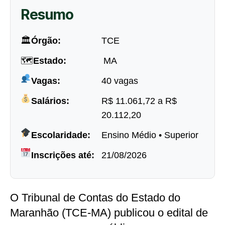
Resumo
🏛
Órgão:
TCE
🗺
Estado:
MA
Vagas:
40 vagas
Salários:
R$ 11.061,72 a R$
20.112,20
Escolaridade:
Ensino Médio • Superior
Inscrições até:
21/08/2026
O Tribunal de Contas do Estado do
Maranhão (TCE-MA) publicou o edital de