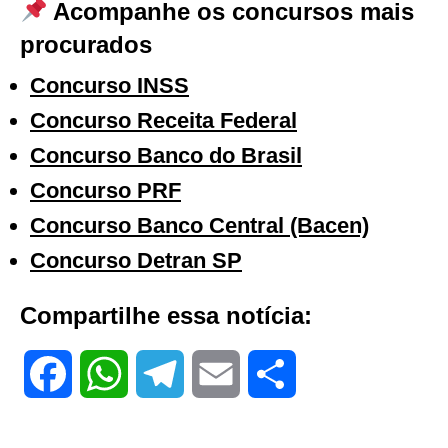
Acompanhe os concursos mais
procurados
Concurso INSS
Concurso Receita Federal
Concurso Banco do Brasil
Concurso PRF
Concurso Banco Central (Bacen)
Concurso Detran SP
Compartilhe essa notícia:
F
W
T
E
S
a
h
e
m
h