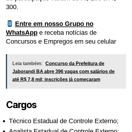
300.
Entre em nosso Grupo no
WhatsApp
e receba notícias de
Concursos e Empregos em seu celular
Leia também:
Concurso da Prefeitura de
Jaborandi BA abre 396 vagas com salários de
até R$ 7,8 mil; inscrições já começaram
Cargos
Técnico Estadual de Controle Externo;
Analista Estadual de Controle Externo;